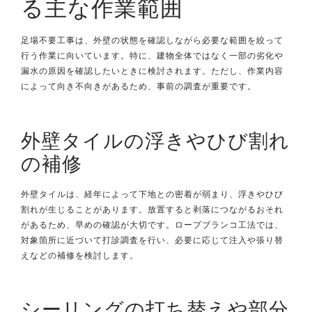
る主な作業範囲
足場不要工事は、外壁の状態を確認しながら必要な範囲を絞って
行う作業に向いています。特に、建物全体ではなく一部の劣化や
漏水の原因を確認したいときに検討されます。ただし、作業内容
によって向き不向きがあるため、事前の調査が重要です。
外壁タイルの浮きやひび割れ
の補修
外壁タイルは、経年によって下地との密着が弱まり、浮きやひび
割れが生じることがあります。放置すると剥落につながるおそれ
があるため、早めの確認が大切です。ロープブランコ工法では、
対象箇所に近づいて打診調査を行い、必要に応じて注入や張り替
えなどの補修を検討します。
シーリングの打ち替えや部分