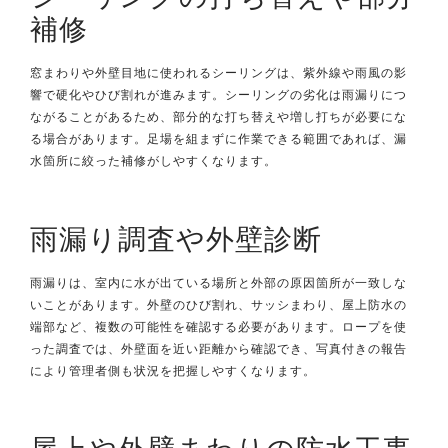
補修
窓まわりや外壁目地に使われるシーリングは、紫外線や雨風の影
響で硬化やひび割れが進みます。シーリングの劣化は雨漏りにつ
ながることがあるため、部分的な打ち替えや増し打ちが必要にな
る場合があります。足場を組まずに作業できる範囲であれば、漏
水箇所に絞った補修がしやすくなります。
雨漏り調査や外壁診断
雨漏りは、室内に水が出ている場所と外部の原因箇所が一致しな
いことがあります。外壁のひび割れ、サッシまわり、屋上防水の
端部など、複数の可能性を確認する必要があります。ロープを使
った調査では、外壁面を近い距離から確認でき、写真付きの報告
により管理者側も状況を把握しやすくなります。