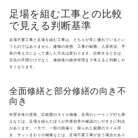
足場を組む工事との比較
で見える判断基準
足場不要工事と足場を組む工事は、どちらが常に優れているとい
うものではありません。建物の状態、工事の範囲、入居状況、予
算の考え方によって適した方法は変わります。比較するときは、
目先の手間だけでなく、修繕後の維持管理まで考えると判断しや
すくなります。
全面修繕と部分修繕の向き不
向き
外壁全体の塗装、広範囲のタイル補修、全周のシーリング打ち替
えなどは、足場を組んだほうが作業効率や確認のしやすさに利点
があります。一方で、一部の雨漏り、限られた範囲のタイル浮
き、サッシまわりの補修などは、足場不要工事が合う場合があり