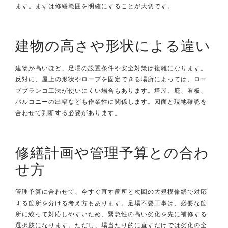
ます。まずは修繕範囲を明確にすることが大切です。
建物の高さや形状による違い
建物が高いほど、足場の設置条件や安全対策は複雑になります。
反対に、屋上の形状やロープを固定できる場所によっては、ロー
プブランコ工法が使いにくい場合もあります。塔屋、庇、看板、
バルコニーの出幅なども作業性に関係します。図面と現地確認を
合わせて判断する必要があります。
修繕計画や管理予算との合わ
せ方
管理予算に合わせて、今すぐ直す箇所と次回の大規模修繕で対応
する箇所を分ける考え方もあります。足場不要工事は、必要な箇
所に絞って対応しやすいため、緊急性の高い劣化を先に補修する
選択肢になります。ただし、場当たり的に直すだけでは劣化の全