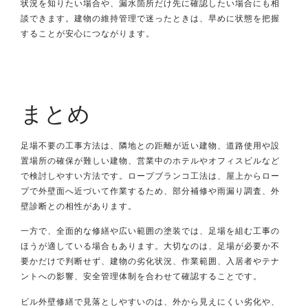
状況を知りたい場合や、漏水箇所だけ先に確認したい場合にも相
談できます。建物の維持管理で迷ったときは、早めに状態を把握
することが安心につながります。
まとめ
足場不要の工事方法は、隣地との距離が近い建物、道路使用や設
置場所の確保が難しい建物、営業中のホテルやオフィスビルなど
で検討しやすい方法です。ロープブランコ工法は、屋上からロー
プで外壁面へ近づいて作業するため、部分補修や雨漏り調査、外
壁診断との相性があります。
一方で、全面的な修繕や広い範囲の塗装では、足場を組む工事の
ほうが適している場合もあります。大切なのは、足場が必要か不
要かだけで判断せず、建物の劣化状況、作業範囲、入居者やテナ
ントへの影響、安全管理体制を合わせて確認することです。
ビル外壁修繕で見落としやすいのは、外から見えにくい劣化や、