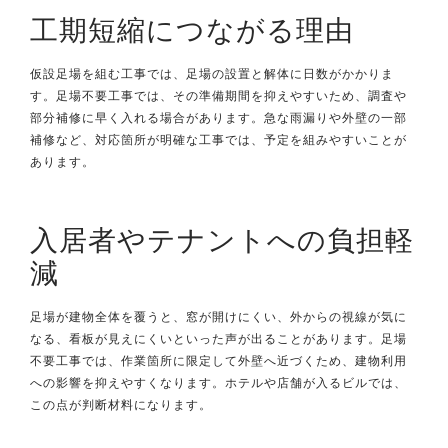
工期短縮につながる理由
仮設足場を組む工事では、足場の設置と解体に日数がかかりま
す。足場不要工事では、その準備期間を抑えやすいため、調査や
部分補修に早く入れる場合があります。急な雨漏りや外壁の一部
補修など、対応箇所が明確な工事では、予定を組みやすいことが
あります。
入居者やテナントへの負担軽
減
足場が建物全体を覆うと、窓が開けにくい、外からの視線が気に
なる、看板が見えにくいといった声が出ることがあります。足場
不要工事では、作業箇所に限定して外壁へ近づくため、建物利用
への影響を抑えやすくなります。ホテルや店舗が入るビルでは、
この点が判断材料になります。