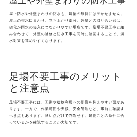
屋上や外壁まわりの防水工事
屋上防水や外壁まわりの防水も、建物の維持には欠かせません。
屋上の排水口まわり、立ち上がり部分、外壁との取り合い部は、
劣化が雨水の侵入につながりやすい場所です。足場不要工事と組
み合わせて、外壁の補修と防水工事を同時に確認することで、漏
水対策を進めやすくなります。
足場不要工事のメリット
と注意点
足場不要工事には、工期や建物利用への影響を抑えやすい面があ
ります。一方で、作業範囲や天候、安全管理など、事前に確認す
べき点もあります。良い点だけで判断せず、建物ごとの条件に合
っているかを確認することが大切です。