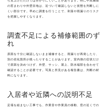
ら見上げただけでは分かりにくいことがあります。特に中高層階
の窓まわりや外壁目地は、近づいて確認しないと状態を判断しに
くい部分です。早めに調査を行うことで、剥落や雨漏りのリスク
を把握しやすくなります。
調査不足による補修範囲のず
れ
原因を十分に確認しないまま補修すると、雨漏りが再発したり、
別の劣化箇所が残ったりすることがあります。室内側の症状だけ
で原因を決めつけず、外壁、サッシ、屋上、防水端部を合わせて
確認することが必要です。写真と所見がある報告書は、判断の材
料になります。
入居者や近隣への説明不足
足場を組まない工事でも、作業音や作業員の移動、窓の近くでの