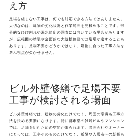
え方
足場を組まない工事は、何でも対応できる方法ではありません。
大切なのは、建物の劣化状況と作業範囲を見極めることです。部
分的なひび割れや漏水箇所の調査には向いている場合があります
が、広範囲の塗装や全面的な大規模修繕では足場が適することも
あります。足場不要かどうかではなく、建物に合った工事方法を
選ぶ視点が欠かせません。
ビル外壁修繕で足場不要
工事が検討される場面
ビル外壁修繕では、建物の劣化だけでなく、周囲の環境も工事方
法を決める要素になります。特に都市部の雑居ビルやマンション
では、足場を組むための空間が限られます。管理会社やオーナー
にとっては、工事そのものだけでなく、近隣や入居者への影響も