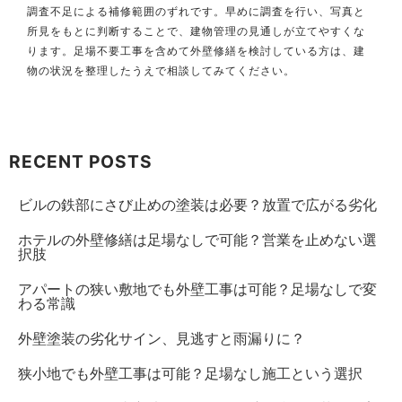
調査不足による補修範囲のずれです。早めに調査を行い、写真と
所見をもとに判断することで、建物管理の見通しが立てやすくな
ります。足場不要工事を含めて外壁修繕を検討している方は、建
物の状況を整理したうえで相談してみてください。
お問い合わせはこちら
RECENT POSTS
ビルの鉄部にさび止めの塗装は必要？放置で広がる劣化
ホテルの外壁修繕は足場なしで可能？営業を止めない選
択肢
アパートの狭い敷地でも外壁工事は可能？足場なしで変
わる常識
外壁塗装の劣化サイン、見逃すと雨漏りに？
狭小地でも外壁工事は可能？足場なし施工という選択