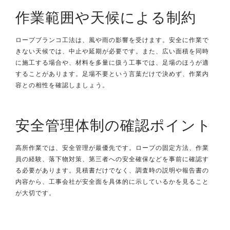
作業範囲や天候による制約
ロープブランコ工法は、風や雨の影響を受けます。安全に作業で
きない天候では、中止や延期が必要です。また、広い面積を同時
に施工する場合や、材料を多量に扱う工事では、足場のほうが適
することがあります。足場不要という言葉だけで決めず、作業内
容との相性を確認しましょう。
安全管理体制の確認ポイント
高所作業では、安全管理が最優先です。ロープの固定方法、作業
員の経験、落下物対策、第三者への安全確保などを事前に確認す
る必要があります。見積書だけでなく、調査時の説明や報告書の
内容から、工事会社が安全面を具体的に示しているかを見ること
が大切です。