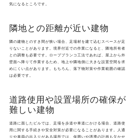
気になるところです。
隣地との距離が近い建物
隣の建物とのすき間が狭い場合、足場材を建て込むスペースが足
りないことがあります。境界付近での作業になると、隣地所有者
との調整も必要です。ロープブランコ工法であれば、屋上から外
壁面へ降りて作業するため、地上や隣地側に大きな設置空間を求
めにくい点があります。もちろん、落下物対策や作業範囲の確認
は必要です。
道路使用や設置場所の確保が
難しい建物
道路に面したビルでは、足場を歩道や車道にかける場合、道路使
用に関する手続きや安全対策が必要になることがあります。人通
りや車両の出入りがある場所では、仮囲いや誘導の計画も欠かせ