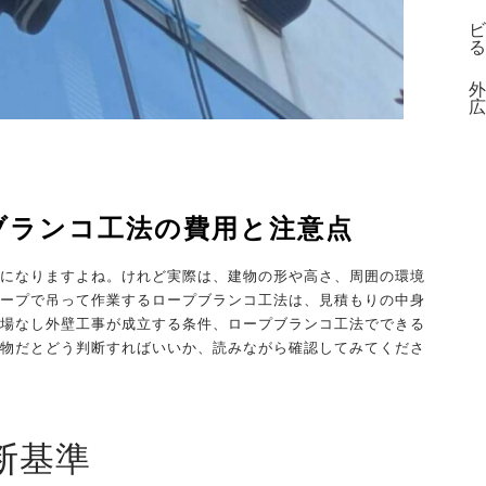
ビ
る
外
広
ブランコ工法の費用と注意点
になりますよね。けれど実際は、建物の形や高さ、周囲の環境
ープで吊って作業するロープブランコ工法は、見積もりの中身
場なし外壁工事が成立する条件、ロープブランコ工法でできる
物だとどう判断すればいいか、読みながら確認してみてくださ
断基準