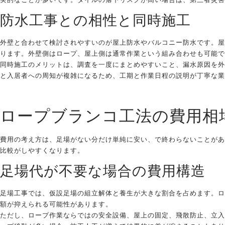
防水工事との相性と同時施工
外壁と合わせて検討されやすいのが屋上防水やバルコニー防水です。屋
ります。外壁側はロープ、屋上側は通常作業という組み合わせも可能で
同時施工のメリットは、調査を一度にまとめやすいこと、漏水原因を外
と入居者への周知が複雑になるため、工期と作業日程の説明が丁寧な業
ロープブランコ工法の費用相
費用の考え方は、足場がない分だけ単純に安い、で終わらないことがあ
比較がしやすくなります。
足場代が不要な場合の費用構造
足場工事では、仮設足場の組立解体と養生が大きな割合を占めます。ロ
額が抑えられる可能性があります。
ただし、ロープ作業ならではの安全設備、屋上の固定、飛散防止、立入