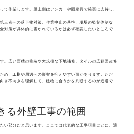
って作業します。屋上側はアンカーや固定具で確実に支持し、
第三者への落下物対策、作業中止の基準、現場の監督体制な
全対策が具体的に書かれているかは必ず確認したいところで
す。広い面積の塗装や大規模な下地補修、タイルの広範囲改修
ため、工期や周辺への影響を抑えやすい面があります。ただ
向き不向きを理解して、建物に合うかを判断するのが近道で
きる外壁工事の範囲
たい部分だと思います。ここでは代表的な工事項目ごとに、適