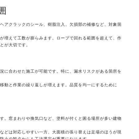
囲
ヘアクラックのシール、樹脂注入、欠損部の補修など、対象箇
が増えて工数が膨らみます。ロープで回れる範囲を超えて、作
とが大切です。
況に合わせた施工が可能です。特に、漏水リスクがある箇所を
移動と作業の繰り返しが増えます。品質を均一にするために
す。窓まわりや換気口など、塗料が付くと困る場所が多い建物
などは対応しやすい一方、大面積の張り替えは足場のほうが現
防止の観点からも工法選定が重要になります。