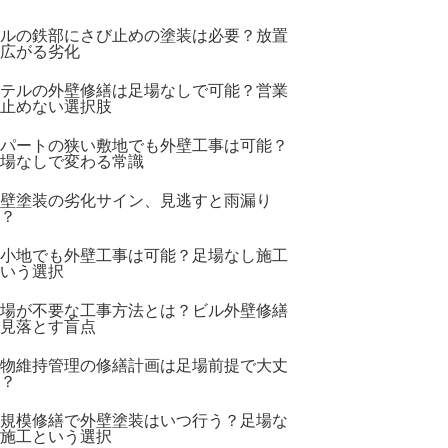
ルの鉄部にさび止めの塗装は必要？放置
広がる劣化
テルの外壁修繕は足場なしで可能？営業
止めない選択肢
パートの狭い敷地でも外壁工事は可能？
場なしで変わる常識
壁塗装の劣化サイン、見逃すと雨漏り
？
小地でも外壁工事は可能？足場なし施工
いう選択
場が不要な工事方法とは？ビル外壁修繕
見落とす盲点
物維持管理の修繕計画は足場前提で大丈
？
規模修繕で外壁塗装はいつ行う？足場な
施工という選択