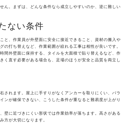
せん。まずは、どんな条件なら成立しやすいのか、逆に難しい
たない条件
こと、作業員が外壁面に安全に接近できること、資材の搬入や
グの打ち替えなど、作業範囲が絞れる工事は相性が良いです。
時間外壁面に保持する、タイルを大面積で貼り替えるなど、作
きく直す必要がある場合も、足場のほうが安全と品質を両立し
右されます。屋上に手すりがなくアンカーを取りにくい、パラ
インが確保できない、こうした条件が重なると難易度が上がり
、壁に近づきにくい形状では作業効率が落ちます。高さがある
み方が大切になります。